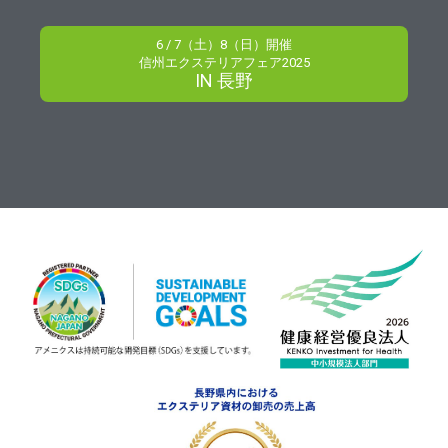
6 / 7（土）8（日）開催
信州エクステリアフェア2025
IN 長野