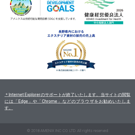
＊Internet Explorerのサポートが終了いたします。当サイトの閲覧
には「Edge」や「Chrome」などのブラウザをお勧めいたしま
す。
© 2018 AMENIX INC CO. LTD. All rights reserved