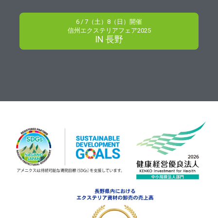
6 / 7（土）8（日）開催
信州エクステリアフェア2025
IN 長野