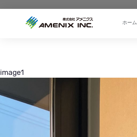
ホーム
image1