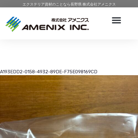
エクステリア資材のことなら長野県 株式会社アメニクス
A193EDD2-0158-4932-89DE-F75E098169CD