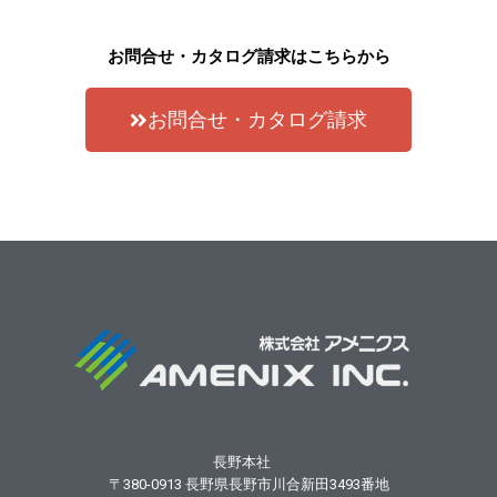
お問合せ・カタログ請求はこちらから
お問合せ・カタログ請求
長野本社
〒380-0913
長野県長野市川合新田3493番地