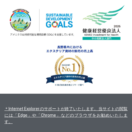
＊Internet Explorerのサポートが終了いたします。当サイトの閲覧
には「Edge」や「Chrome」などのブラウザをお勧めいたしま
す。