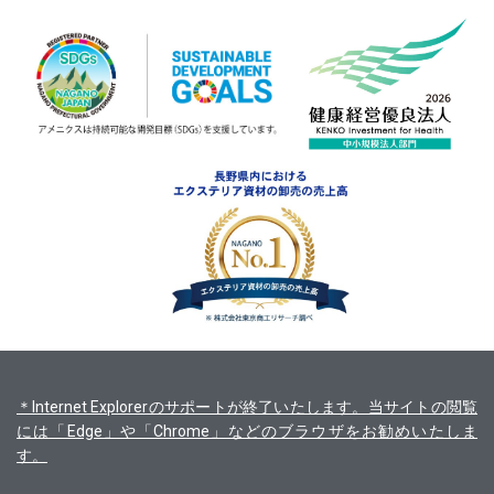
＊Internet Explorerのサポートが終了いたします。当サイトの閲覧
には「Edge」や「Chrome」などのブラウザをお勧めいたしま
す。