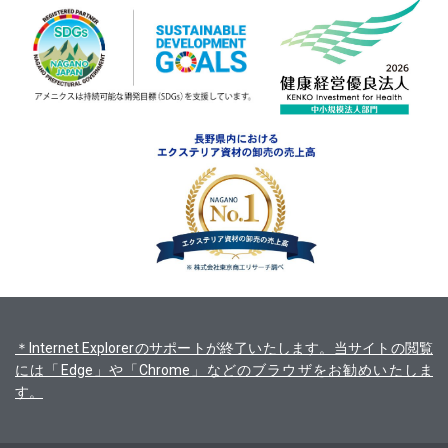
＊Internet Explorerのサポートが終了いたします。当サイトの閲覧
には「Edge」や「Chrome」などのブラウザをお勧めいたしま
す。