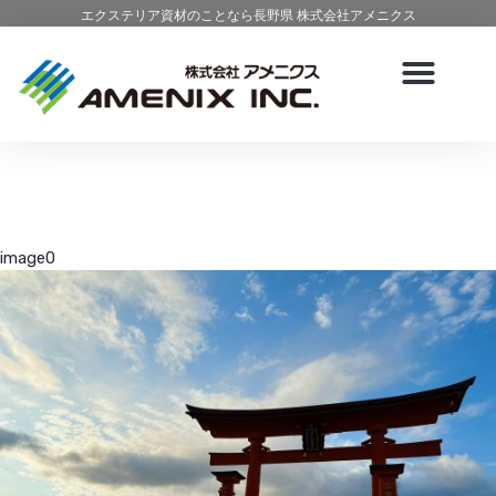
エクステリア資材のことなら長野県 株式会社アメニクス
image0