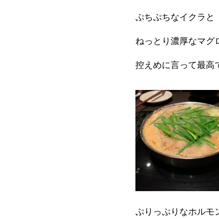
ぷちぷちなイクラと
ねっとり濃厚なマグ
控えめに言って最高
ぷりっぷりなホルモ