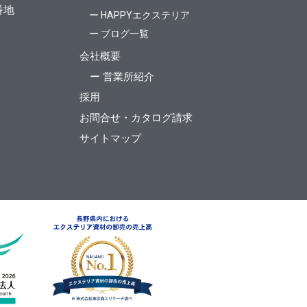
番地
ー HAPPYエクステリア
ー ブログ一覧
会社概要
ー 営業所紹介
採用
お問合せ・カタログ請求
サイトマップ