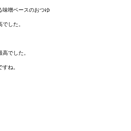
る味噌ベースのおつゆ
高でした。
最高でした。
ですね。