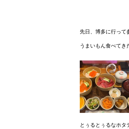
先日、博多に行って
うまいもん食べてき
とぅるとぅるなホタ