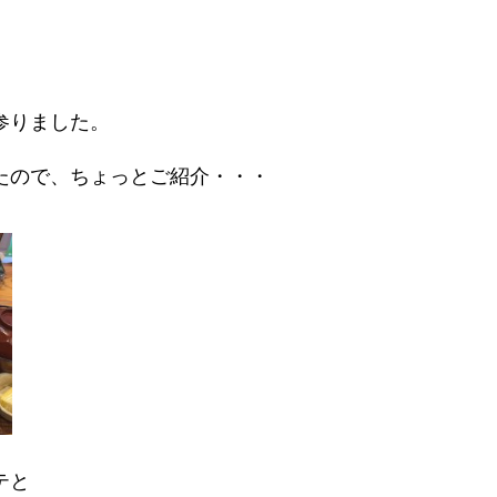
参りました。
たので、ちょっとご紹介・・・
テと