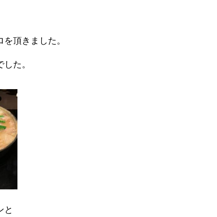
ロを頂きました。
でした。
ンと