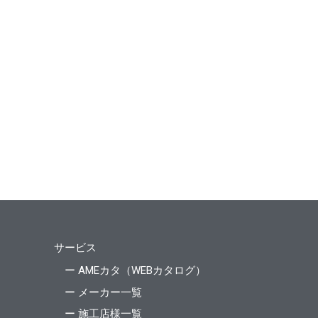
サービス
ー AMEカタ（WEBカタログ）
ー メーカー一覧
ー 施工店様一覧