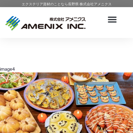
エクステリア資材のことなら長野県 株式会社アメニクス
image4