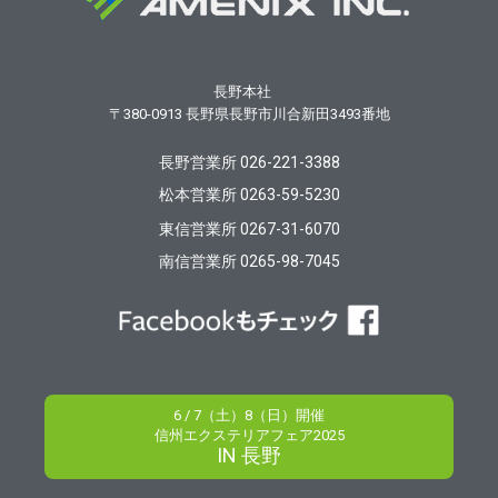
長野本社
〒380-0913
長野県長野市川合新田3493番地
長野営業所 026-221-3388
松本営業所 0263-59-5230
東信営業所 0267-31-6070
南信営業所 0265-98-7045
6 / 7（土）8（日）開催
信州エクステリアフェア2025
IN 長野