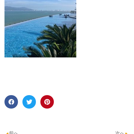
前へ
次へ