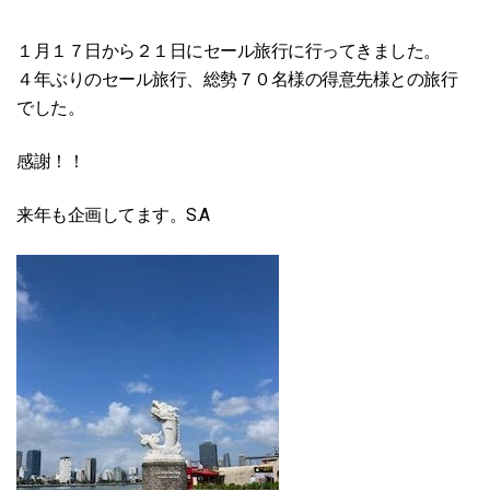
１月１７日から２１日にセール旅行に行ってきました。
４年ぶりのセール旅行、総勢７０名様の得意先様との旅行
でした。
感謝！！
来年も企画してます。S.A