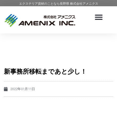
エクステリア資材のことなら長野県 株式会社アメニクス
新事務所移転まであと少し！
2022年01月11日