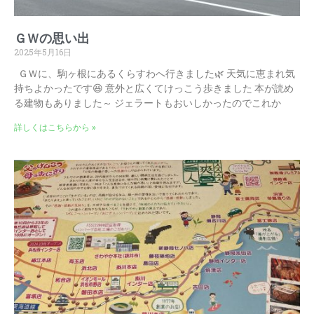
ＧＷの思い出
2025年5月16日
ＧＷに、駒ヶ根にあるくらすわへ行きました🌿 天気に恵まれ気
持ちよかったです😆 意外と広くてけっこう歩きました 本が読め
る建物もありました～ ジェラートもおいしかったのでこれか
詳しくはこちらから »