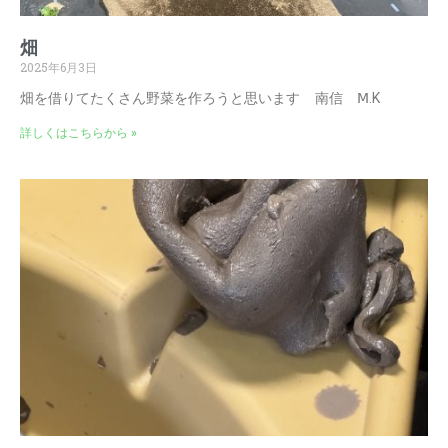
畑
2025年6月3日
畑を借りてたくさん野菜を作ろうと思います 南信 Ⅿ.K
詳しくはこちらから »