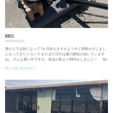
BBQ
2025年9月2日
暦の上では秋になって1か月経ちますがようやく朝晩が少しまし
になってきたくらいで まだまだ日中は夏の陽気が続いています
ね。 そんな暑い中ですが、有志が集まりBBQをしました！ &n
詳しくはこちらから »