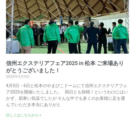
信州エクステリアフェア2025 in 松本 ご来場あり
がとうございました！
2025年4月9日
4月5日・6日と松本のやまびこドームにて信州エクステリアフェ
ア2025を開催いたしました。 両日とも快晴！というわけにはい
かず、肌寒い気温でしたが そんな中でも多くのお客様に足を運
んでいただき本当にありがと
詳しくはこちらから »