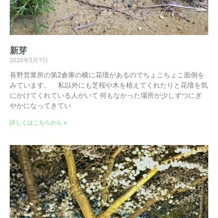
新芽
2025年5月7日
長野営業所の第2倉庫の横に花壇があるのでちょこちょこ面倒を
みています。 私以外にも芝桜や木を植えてくれたりと花壇を気
にかけてくれている人がいて 何もなかった場所が少しずつにぎ
やかになってきてい
詳しくはこちらから »