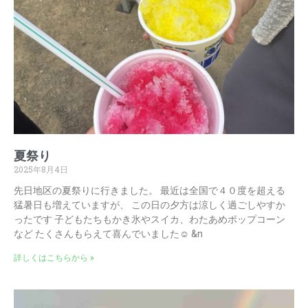
夏祭り
2025年8月4日
先日地区の夏祭りに行きました。 最近は全国で４０度を超える
猛暑日も増えていますが、 この日の夕方は涼しく過ごしやすか
ったです 子どもたちもかき氷やスイカ、わたあめポップコーン
など たくさんもらえて喜んでいました☺️ &n
詳しくはこちらから »