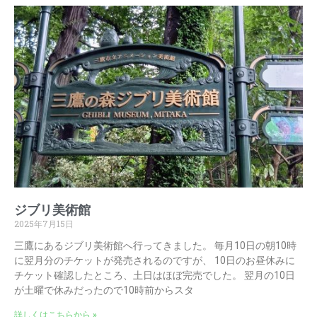
ジブリ美術館
2025年7月15日
三鷹にあるジブリ美術館へ行ってきました。 毎月10日の朝10時
に翌月分のチケットが発売されるのですが、 10日のお昼休みに
チケット確認したところ、土日はほぼ完売でした。 翌月の10日
が土曜で休みだったので10時前からスタ
詳しくはこちらから »