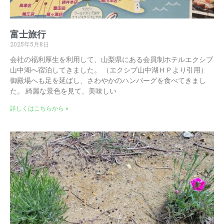
富士旅行
2025年5月8日
会社の福利厚生を利用して、山梨県にある会員制ホテルエクシブ
山中湖へ宿泊してきました。 （エクシブ山中湖ＨＰより引用）
御殿場へも足を延ばし、さわやかのハンバーグを食べてきまし
た。 綺麗な景色を見て、美味しい
詳しくはこちらから »