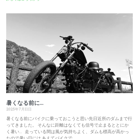
暑くなる前に…
2025年7月11日
暑くなる前にバイクに乗っておこうと思い先日近所のダムまで行
ってきました。 そんなに距離はなくても信号で止まるととにか
く暑い… 走っている間は風が気持ちよく、ダムも標高が高かっ
たので暑い日には あえてバイクで