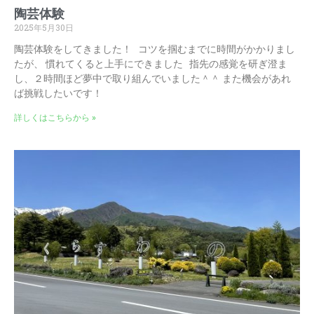
陶芸体験
2025年5月30日
陶芸体験をしてきました！ コツを掴むまでに時間がかかりまし
たが、 慣れてくると上手にできました 指先の感覚を研ぎ澄ま
し、２時間ほど夢中で取り組んでいました＾＾ また機会があれ
ば挑戦したいです！
詳しくはこちらから »