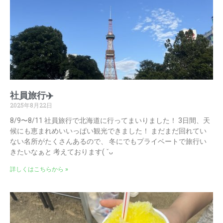
社員旅行✈️
2025年8月22日
8/9〜8/11 社員旅行で北海道に行ってまいりました！ 3日間、天
候にも恵まれめいいっぱい観光できました！ まだまだ回れてい
ない名所がたくさんあるので、 冬にでもプライベートで旅行い
きたいなぁと 考えております( ˇᴗ
詳しくはこちらから »