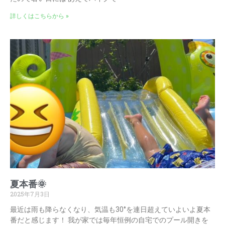
詳しくはこちらから »
夏本番🌞
2025年7月3日
最近は雨も降らなくなり、気温も30°を連日超えていよいよ夏本
番だと感じます！ 我が家では毎年恒例の自宅でのプール開きを