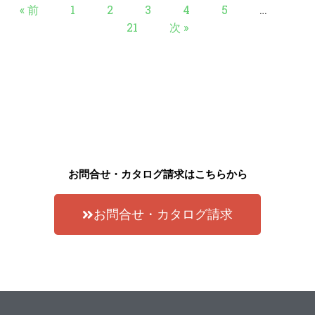
« 前
1
2
3
4
5
…
21
次 »
お問合せ・カタログ請求はこちらから
お問合せ・カタログ請求