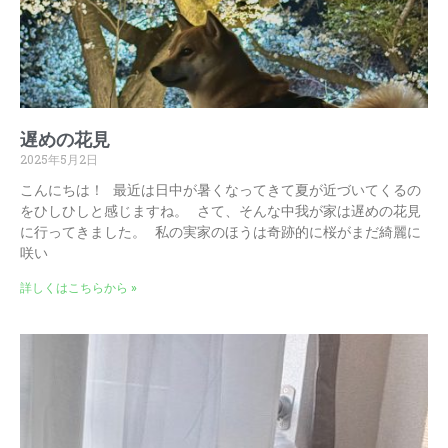
遅めの花見
2025年5月2日
こんにちは！ 最近は日中が暑くなってきて夏が近づいてくるの
をひしひしと感じますね。 さて、そんな中我が家は遅めの花見
に行ってきました。 私の実家のほうは奇跡的に桜がまだ綺麗に
咲い
詳しくはこちらから »