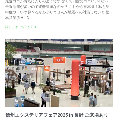
最近ココがお気に入りのようです 暑くて日陰のココいいのか？
最近地震が多いので避難訓練なのか？ これから夏本番！私も熱
中症や、いつ起きるかわかりませんが地震への対策しないと 松
本営業所 H・N
詳しくはこちらから »
信州エクステリアフェア2025 in 長野 ご来場あり