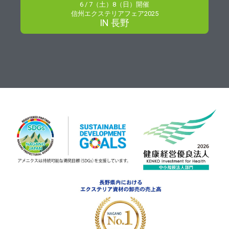
6 / 7（土）8（日）開催
信州エクステリアフェア2025
IN 長野