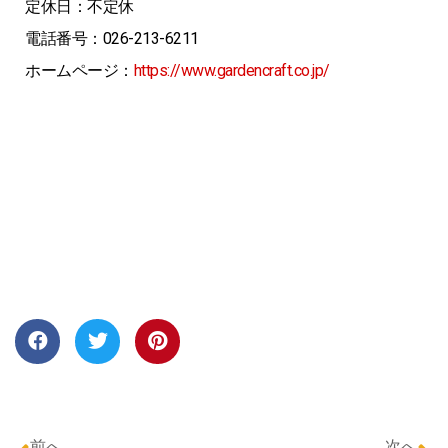
定休日：不定休
電話番号：026-213-6211
ホームページ：
https://www.gardencraft.co.jp/
前へ
次へ