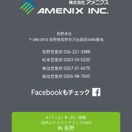
長野本社
〒380-0913
長野県長野市川合新田3493番地
長野営業所 026-221-3388
松本営業所 0263-59-5230
東信営業所 0267-31-6070
南信営業所 0265-98-7045
6 / 7（土）8（日）開催
信州エクステリアフェア2025
IN 長野