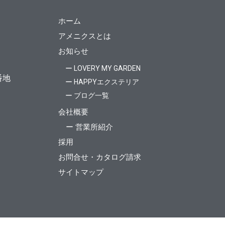
ホーム
アメニクスとは
お知らせ
ー LOVERY MY GARDEN
番地
ー HAPPYエクステリア
ー ブログ一覧
会社概要
ー 営業所紹介
採用
お問合せ・カタログ請求
サイトマップ