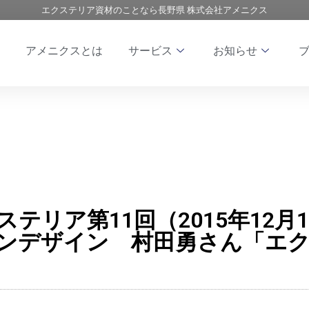
エクステリア資材のことなら長野県 株式会社アメニクス
アメニクスとは
サービス
お知らせ
エクステリア第11回（2015年12
ンデザイン 村田勇さん「エ