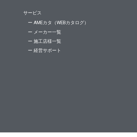
サービス
ー AMEカタ（WEBカタログ）
ー メーカー一覧
ー 施工店様一覧
ー 経営サポート