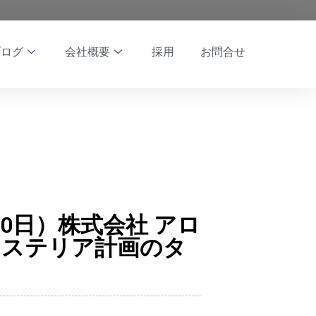
ブログ
会社概要
採用
お問合せ
月10日）株式会社 アロ
クステリア計画のタ