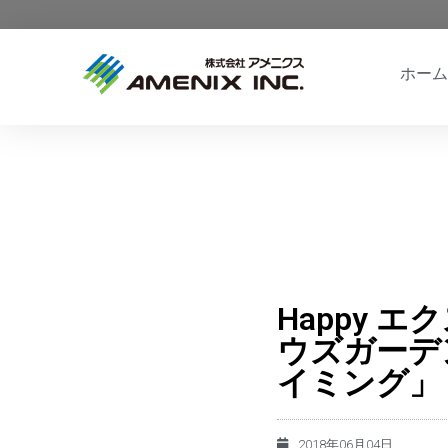
ホーム
Happy 
ウズガーデ
イミング」
2018年06月04日