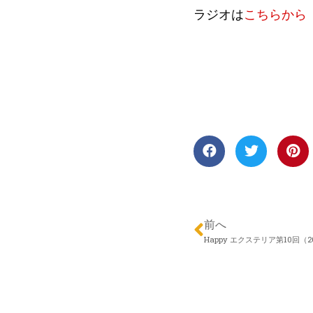
ラジオは
こちらから
前へ