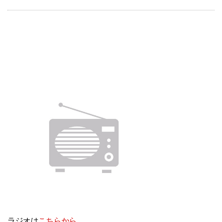
ラジオは
こちらから