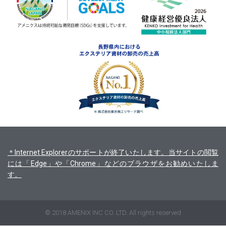
＊Internet Explorerのサポートが終了いたします。当サイトの閲覧
には「Edge」や「Chrome」などのブラウザをお勧めいたしま
す。
© 2018 AMENIX INC CO. LTD. All rights reserved