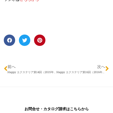
前へ
次へ
Happy エクステリア第14回（2015年12月31日）信濃ハウジング フィールドプラン 小井戸たかひろさん「人工芝」
Happy エクステリア第16回（2016年01月14日）株式会社 アロウズガーデンデザイン 伊藤謙吾さん 「もっともっとお庭を楽しもう！」
お問合せ・カタログ請求はこちらから