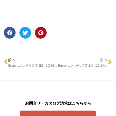
前へ
次へ
Happy エクステリア第16回（2016年01月14日）株式会社 アロウズガーデンデザイン 伊藤謙吾さん 「もっともっとお庭を楽しもう！」
Happy エクステリア第18回（2016年01月28日）アイザックデザイン メリーガーデン 松本なおゆきさん 「リ・ガーデン（お庭のリフォーム）」
お問合せ・カタログ請求はこちらから