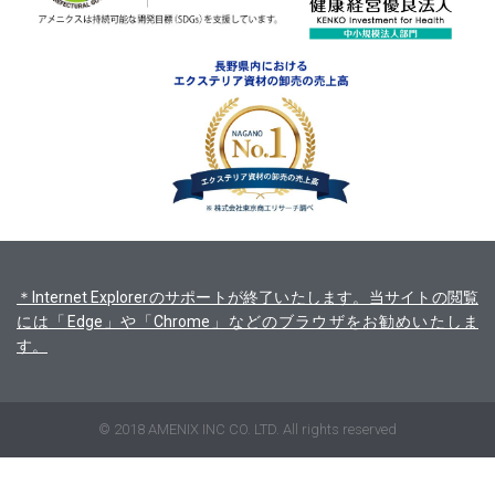
＊Internet Explorerのサポートが終了いたします。当サイトの閲覧
には「Edge」や「Chrome」などのブラウザをお勧めいたしま
す。
© 2018 AMENIX INC CO. LTD. All rights reserved