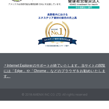
＊Internet Explorerのサポートが終了いたします。当サイトの閲覧
には「Edge」や「Chrome」などのブラウザをお勧めいたしま
す。
© 2018 AMENIX INC CO. LTD. All rights reserved