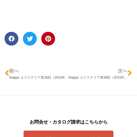
前へ
次へ
Happy エクステリア第26回（2016年03月24日）株式会社 アロウズガーデンデザイン 村田勇さん「五感で愉しむ庭」
Happy エクステリア第28回（2016年04月07日）アイザックデザイン メリーガーデン 福岡幸彦さん「エクステリアの色彩」
お問合せ・カタログ請求はこちらから