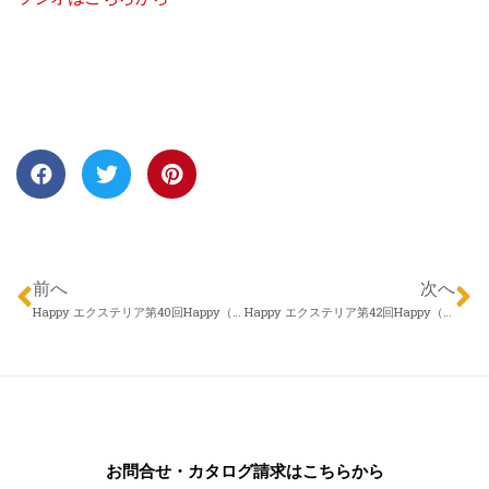
前へ
次へ
Happy エクステリア第40回Happy（2016年06月30日）株式会社 アメニクス 久保田仁 「第９回”エクステリア・リフォームフェア”について」
Happy エクステリア第42回Happy（2016年07月14日）株式会社 アロウズガーデンデザイン 伊藤謙吾さん 「ECOなエクステリア」
お問合せ・カタログ請求はこちらから