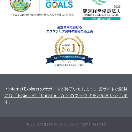
＊Internet Explorerのサポートが終了いたします。当サイトの閲覧
には「Edge」や「Chrome」などのブラウザをお勧めいたしま
す。
© 2018 AMENIX INC CO. LTD. All rights reserved