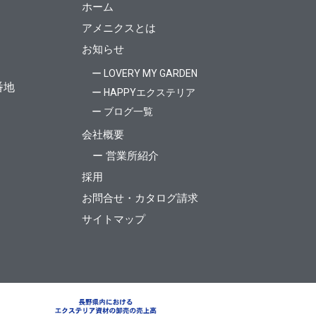
ホーム
アメニクスとは
お知らせ
ー LOVERY MY GARDEN
番地
ー HAPPYエクステリア
ー ブログ一覧
会社概要
ー 営業所紹介
採用
お問合せ・カタログ請求
サイトマップ