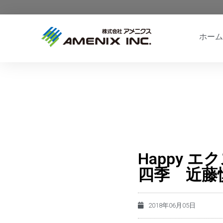
ホーム
Happy 
四季 近藤
2018年06月05日