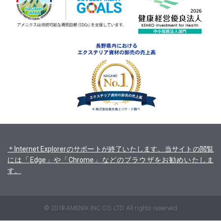
＊Internet Explorerのサポートが終了いたします。当サイトの閲覧
には「Edge」や「Chrome」などのブラウザをお勧めいたしま
す。
© 2018 AMENIX INC CO. LTD. All rights reserved