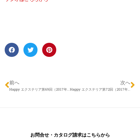
前へ
次へ
Happy エクステリア第69回（2017年01月26日）信濃ハウジング フィールドプラン 胡桃沢拓也さん 「冬のエクステリア（サンルーム等）」
Happy エクステリア第72回（2017年02月16日）エクスランド四季 小林明文さん 「予算」
お問合せ・カタログ請求はこちらから