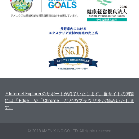
＊Internet Explorerのサポートが終了いたします。当サイトの閲覧
には「Edge」や「Chrome」などのブラウザをお勧めいたしま
す。
© 2018 AMENIX INC CO. LTD. All rights reserved