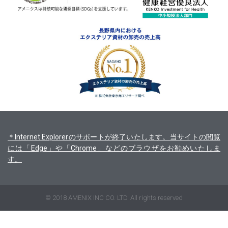
＊Internet Explorerのサポートが終了いたします。当サイトの閲覧
には「Edge」や「Chrome」などのブラウザをお勧めいたしま
す。
© 2018 AMENIX INC CO. LTD. All rights reserved