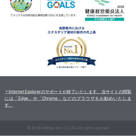
＊Internet Explorerのサポートが終了いたします。当サイトの閲覧
には「Edge」や「Chrome」などのブラウザをお勧めいたしま
す。
© 2018 AMENIX INC CO. LTD. All rights reserved