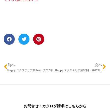
前へ
次へ
Happy エクステリア第94回（2017年07月20日）エクスランド四季 近藤慎一さん 「暑さを乗り切る」
Happy エクステリア第96回（2017年08月03日）信濃ハウジング フィールドプラン 胡桃沢拓也さん「ローメントナンス」
お問合せ・カタログ請求はこちらから