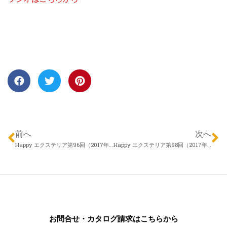
前へ
次へ
Happy エクステリア第96回（2017年08月03日）信濃ハウジング フィールドプラン 胡桃沢拓也さん「ローメントナンス」
Happy エクステリア第98回（2017年08月17日）株式会社 アロウズガーデンデザイン 村田勇さん 「メンテナンスを楽しむ」
お問合せ・カタログ請求はこちらから