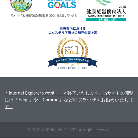
＊Internet Explorerのサポートが終了いたします。当サイトの閲覧
には「Edge」や「Chrome」などのブラウザをお勧めいたしま
す。
© 2018 AMENIX INC CO. LTD. All rights reserved