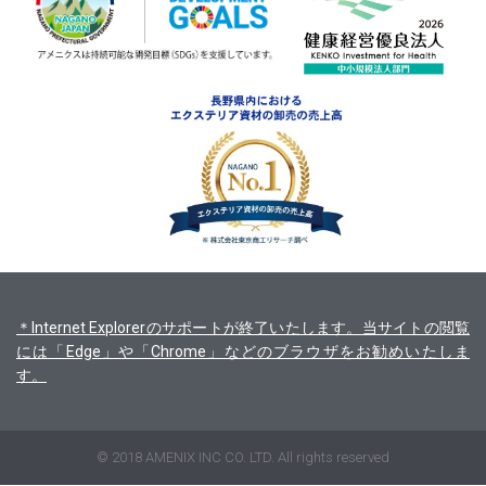
＊Internet Explorerのサポートが終了いたします。当サイトの閲覧
には「Edge」や「Chrome」などのブラウザをお勧めいたしま
す。
© 2018 AMENIX INC CO. LTD. All rights reserved