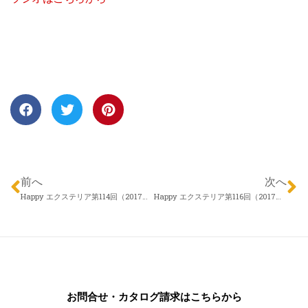
前へ
次へ
Happy エクステリア第114回（2017年12月14日）アイザックデザイン メリーガーデン 征矢野涼さん「最近のエクステリアのトレンド」
Happy エクステリア第116回（2017年12月28日）株式会社 アロウズガーデンデザイン 村田勇さん 「どんな業者に相談すればいいの？」
お問合せ・カタログ請求はこちらから