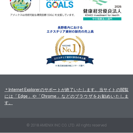
＊Internet Explorerのサポートが終了いたします。当サイトの閲覧
には「Edge」や「Chrome」などのブラウザをお勧めいたしま
す。
© 2018 AMENIX INC CO. LTD. All rights reserved