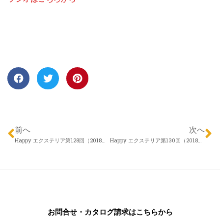
前へ
次へ
Happy エクステリア第128回（2018年03月22日）株式会社 アロウズガーデンデザイン 村田勇さん 「最近のトレンドについて」
Happy エクステリア第130回（2018年04月05日）エクスランド四季 小林明文さん「メンテナンス」
お問合せ・カタログ請求はこちらから