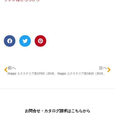
前へ
次へ
Happy エクステリア第139回（2018年06月07日）エクスランド四季 近藤慎一さん「ご近所トラブルについて」
Happy エクステリア第141回（2018年06月21日）株式会社佐藤園芸 藤原 良一さん「相談するタイミングはいつ？」
お問合せ・カタログ請求はこちらから