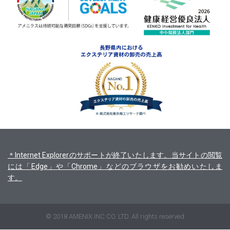
＊Internet Explorerのサポートが終了いたします。当サイトの閲覧
には「Edge」や「Chrome」などのブラウザをお勧めいたしま
す。
© 2018 AMENIX INC CO. LTD. All rights reserved