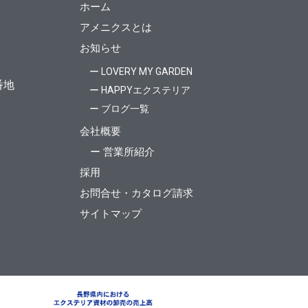
ホーム
アメニクスとは
お知らせ
ー LOVERY MY GARDEN
番地
ー HAPPYエクステリア
ー ブログ一覧
会社概要
ー 営業所紹介
採用
お問合せ・カタログ請求
サイトマップ