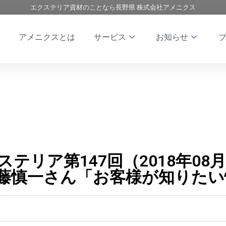
エクステリア資材のことなら長野県 株式会社アメニクス
アメニクスとは
サービス
お知らせ
エクステリア第147回（2018年0
藤慎一さん「お客様が知りた