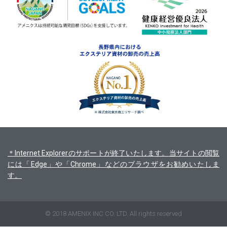
＊Internet Explorerのサポートが終了いたします。当サイトの閲覧
には「Edge」や「Chrome」などのブラウザをお勧めいたしま
す。
© 2018 AMENIX INC CO. LTD. All rights reserved