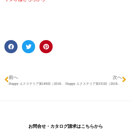
前へ
次へ
Happy エクステリア第149回（2018年08月16日）株式会社佐藤園芸 髙橋一馬さん「相談のタイミングと相手は」
Happy エクステリア第151回（2018年08月30日）株式会社アロウズガーデンデザイン 待井正敏さん「お家の顔 ファサードについて」 (1)
お問合せ・カタログ請求はこちらから