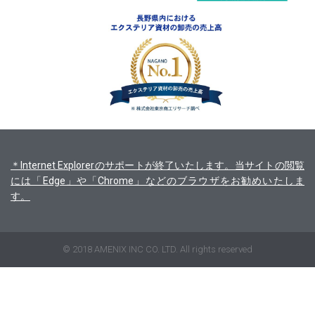
＊Internet Explorerのサポートが終了いたします。当サイトの閲覧
には「Edge」や「Chrome」などのブラウザをお勧めいたしま
す。
© 2018 AMENIX INC CO. LTD. All rights reserved