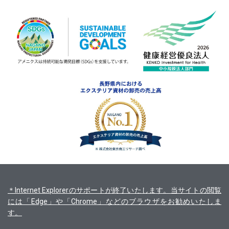
＊Internet Explorerのサポートが終了いたします。当サイトの閲覧
には「Edge」や「Chrome」などのブラウザをお勧めいたしま
す。