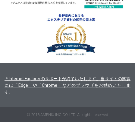
＊Internet Explorerのサポートが終了いたします。当サイトの閲覧
には「Edge」や「Chrome」などのブラウザをお勧めいたしま
す。
© 2018 AMENIX INC CO. LTD. All rights reserved