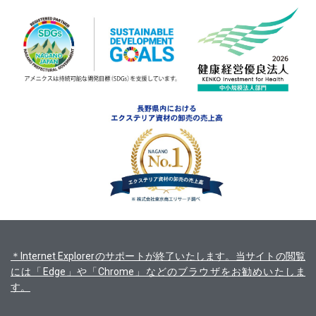
＊Internet Explorerのサポートが終了いたします。当サイトの閲覧
には「Edge」や「Chrome」などのブラウザをお勧めいたしま
す。