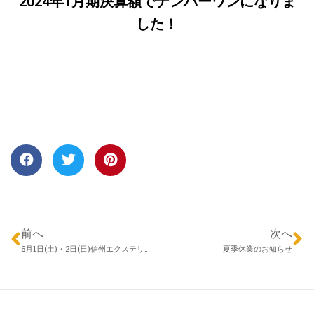
2024年1月期決算額でナンバーワンになりま
した！
前へ
次へ
6月1日(土)・2日(日)信州エクステリアフェア（2024年）in長野を開催いたします！
夏季休業のお知らせ