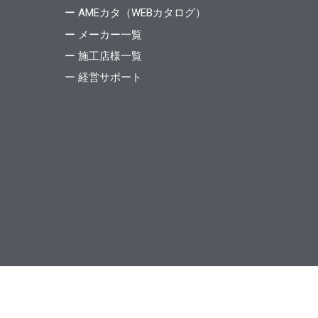
ー AMEカタ（WEBカタログ）
ー メーカー一覧
ー 施工店様一覧
ー 経営サポート