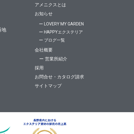
アメニクスとは
お知らせ
ー LOVERY MY GARDEN
番地
ー HAPPYエクステリア
ー ブログ一覧
会社概要
ー 営業所紹介
採用
お問合せ・カタログ請求
サイトマップ