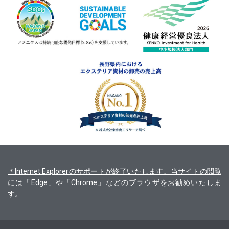
＊Internet Explorerのサポートが終了いたします。当サイトの閲覧
には「Edge」や「Chrome」などのブラウザをお勧めいたしま
す。