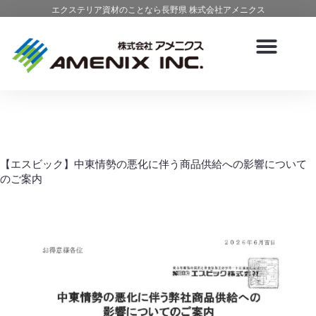
エクステリア資材のことなら長野県 株式会社アメニクス
【エスビック】中東情勢の悪化に伴う商品供給への影響について
のご案内