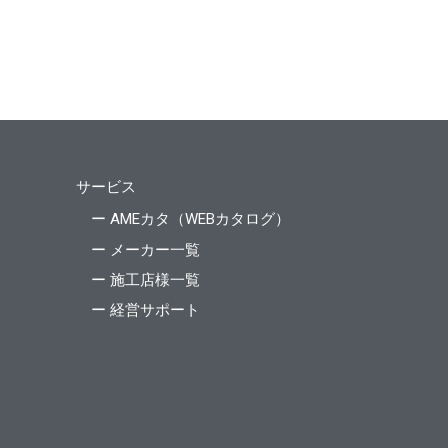
サービス
ー AMEカタ（WEBカタログ）
ー メーカー一覧
ー 施工店様一覧
ー 経営サポート