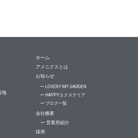
ホーム
アメニクスとは
お知らせ
ー LOVERY MY GARDEN
番地
ー HAPPYエクステリア
ー ブログ一覧
会社概要
ー 営業所紹介
採用