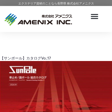
エクステリア資材のことなら長野県 株式会社アメニクス
【サンポール】カタログVo;.17