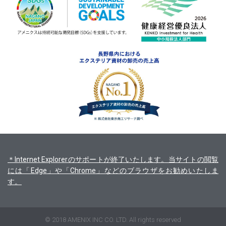
＊Internet Explorerのサポートが終了いたします。当サイトの閲覧
には「Edge」や「Chrome」などのブラウザをお勧めいたしま
す。
© 2018 AMENIX INC CO. LTD. All rights reserved