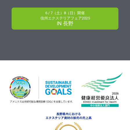
6 / 7（土）8（日）開催
信州エクステリアフェア2025
IN 長野