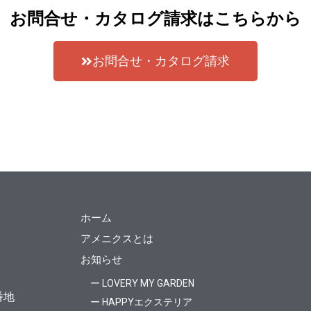
お問合せ・カタログ請求はこちらから
お問合せ・カタログ請求
ホーム
アメニクスとは
お知らせ
ー LOVERY MY GARDEN
番地
ー HAPPYエクステリア