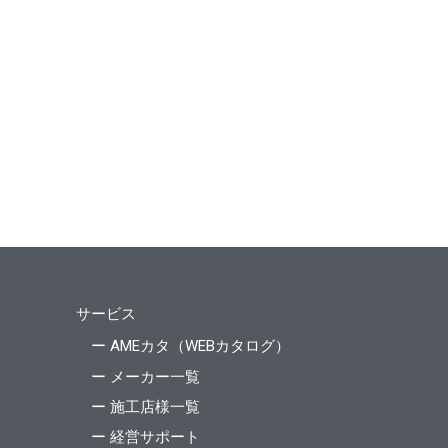
サービス
ー AMEカタ（WEBカタログ）
ー メーカー一覧
ー 施工店様一覧
ー 経営サポート