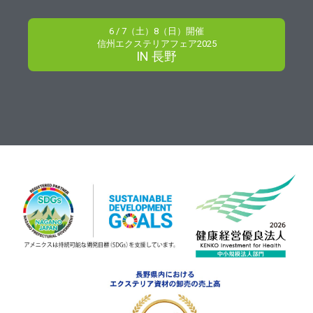
6 / 7（土）8（日）開催
信州エクステリアフェア2025
IN 長野