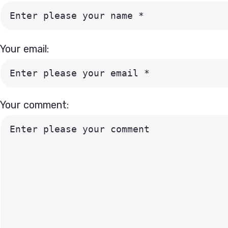
Your email:
Your comment: