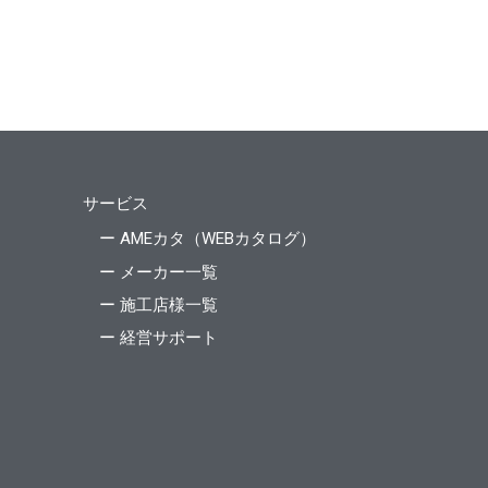
サービス
ー AMEカタ（WEBカタログ）
ー メーカー一覧
ー 施工店様一覧
ー 経営サポート