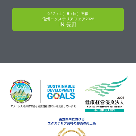
6 / 7（土）8（日）開催
信州エクステリアフェア2025
IN 長野