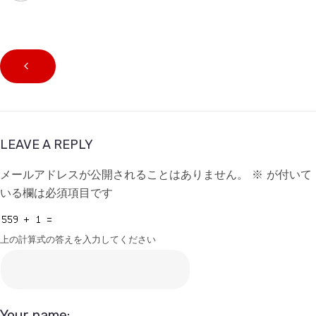
LEAVE A REPLY
メールアドレスが公開されることはありません。
※
が付いて
いる欄は必須項目です
上の計算式の答えを入力してください
Your name: