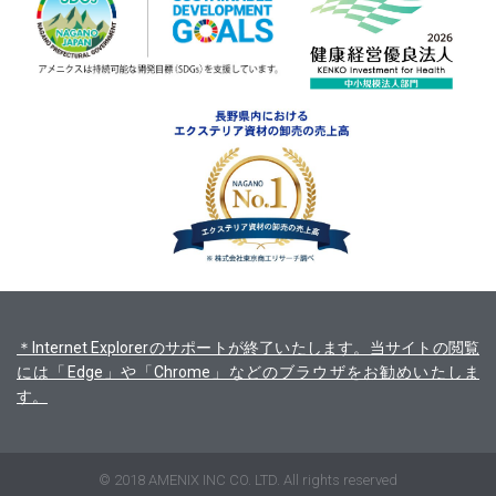
＊Internet Explorerのサポートが終了いたします。当サイトの閲覧
には「Edge」や「Chrome」などのブラウザをお勧めいたしま
す。
© 2018 AMENIX INC CO. LTD. All rights reserved