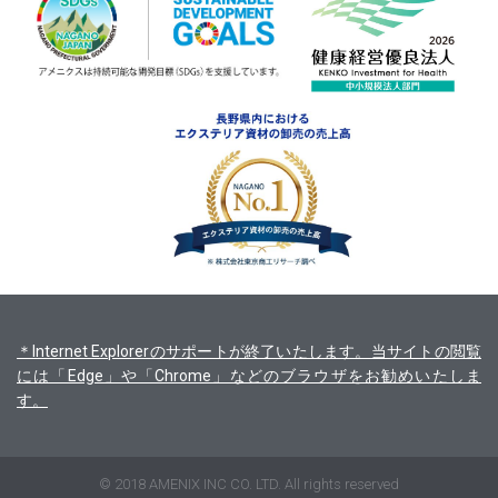
＊Internet Explorerのサポートが終了いたします。当サイトの閲覧
には「Edge」や「Chrome」などのブラウザをお勧めいたしま
す。
© 2018 AMENIX INC CO. LTD. All rights reserved