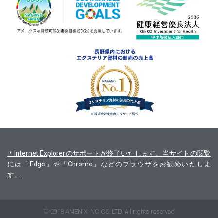
＊Internet Explorerのサポートが終了いたします。当サイトの閲覧
には「Edge」や「Chrome」などのブラウザをお勧めいたしま
す。
© 2018 AMENIX INC CO. LTD. All rights reserved