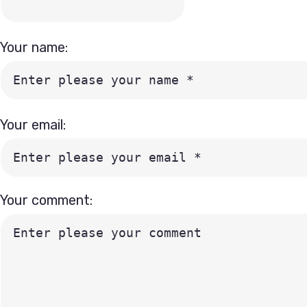
Your name:
Your email:
Your comment: