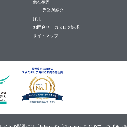
会社概要
ー 営業所紹介
採用
お問合せ・カタログ請求
サイトマップ
ます。当サイトの閲覧には「Edge」や「Chrome」などのブラウザ