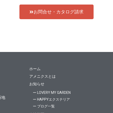
お問合せ・カタログ請求
ホーム
アメニクスとは
お知らせ
ー LOVERY MY GARDEN
番地
ー HAPPYエクステリア
ー ブログ一覧