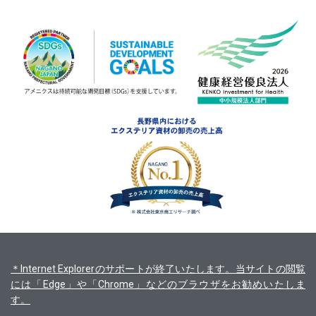
＊Internet Explorerのサポートが終了いたします。当サイトの閲覧
には「Edge」や「Chrome」などのブラウザをお勧めいたしま
す。