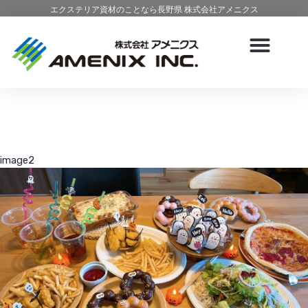
エクステリア資材のことなら長野県 株式会社アメニクス
image2