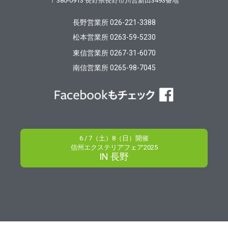
〒380-0913
長野県長野市川合新田3493番地
長野営業所 026-221-3388
松本営業所 0263-59-5230
東信営業所 0267-31-6070
南信営業所 0265-98-7045
6 / 7（土）8（日）開催
信州エクステリアフェア2025
IN 長野